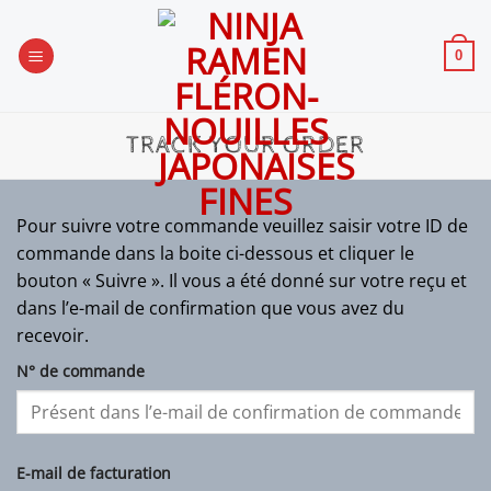
Passer
au
0
contenu
TRACK YOUR ORDER
Pour suivre votre commande veuillez saisir votre ID de
commande dans la boite ci-dessous et cliquer le
bouton « Suivre ». Il vous a été donné sur votre reçu et
dans l’e-mail de confirmation que vous avez du
recevoir.
N° de commande
E-mail de facturation